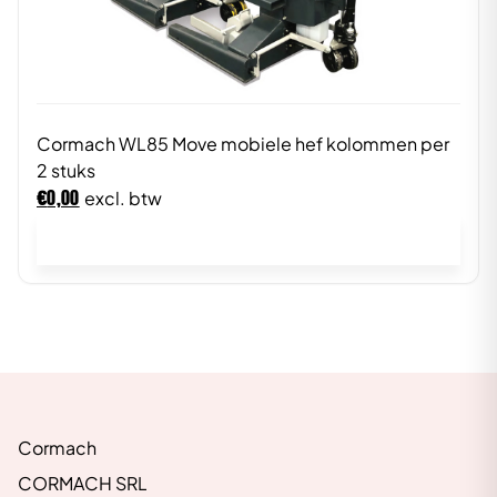
Cormach WL85 Move mobiele hef kolommen per
2 stuks
€
0,00
excl. btw
In winkelwagen
Cormach
CORMACH SRL