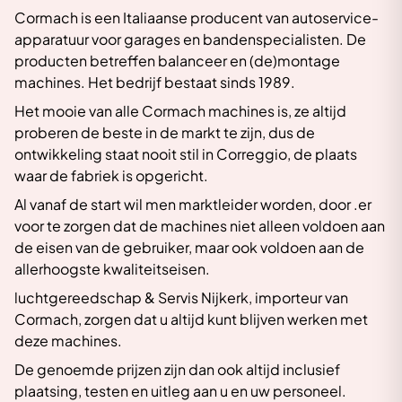
Cormach is een Italiaanse producent van autoservice-
apparatuur voor garages en bandenspecialisten. De
producten betreffen balanceer en (de)montage
machines. Het bedrijf bestaat sinds 1989.
Het mooie van alle Cormach machines is, ze altijd
proberen de beste in de markt te zijn, dus de
ontwikkeling staat nooit stil in Correggio, de plaats
waar de fabriek is opgericht.
Al vanaf de start wil men marktleider worden, door .er
voor te zorgen dat de machines niet alleen voldoen aan
de eisen van de gebruiker, maar ook voldoen aan de
allerhoogste kwaliteitseisen.
luchtgereedschap & Servis Nijkerk, importeur van
Cormach, zorgen dat u altijd kunt blijven werken met
deze machines.
De genoemde prijzen zijn dan ook altijd inclusief
plaatsing, testen en uitleg aan u en uw personeel.