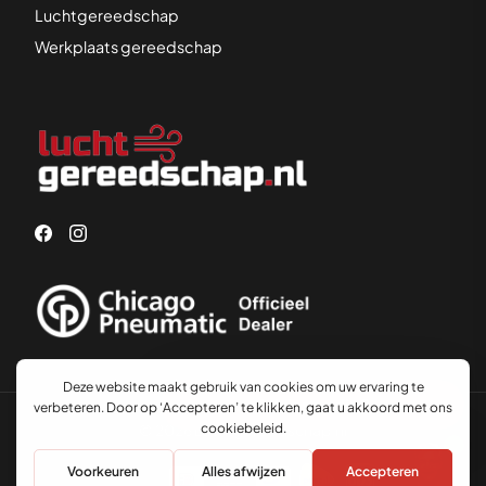
Luchtgereedschap
Werkplaats gereedschap
Advies nodig?
© 2026 Luchtgereedschap.nl