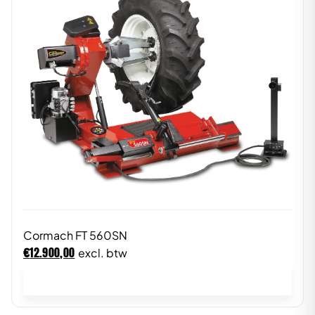
Cormach FT 560SN
€
12.900,00
excl. btw
In winkelwagen