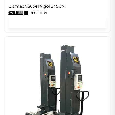
Cormach Super Vigor 2450N
€
28.600,00
excl. btw
In winkelwagen