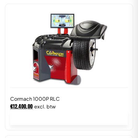
Cormach 1000P RLC
€
12.400,00
excl. btw
In winkelwagen