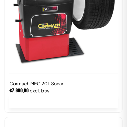
Cormach MEC 20L Sonar
€
7.800,00
excl. btw
In winkelwagen