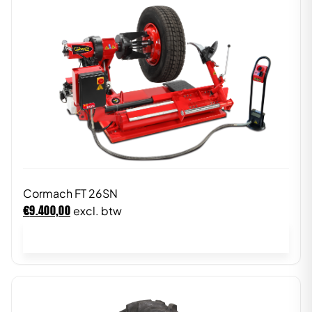
Cormach FT 26SN
€
9.400,00
excl. btw
In winkelwagen