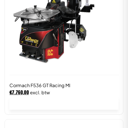
Cormach F536 GT Racing MI
€
7.760,00
excl. btw
In winkelwagen