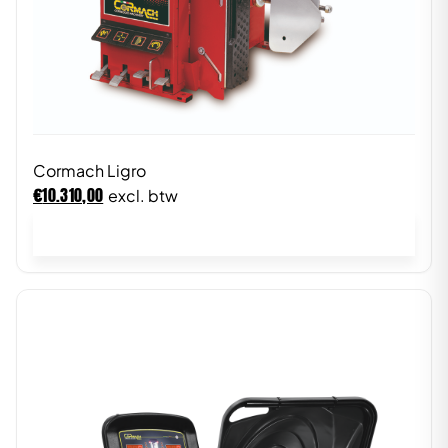
Cormach Ligro
€
10.310,00
excl. btw
In winkelwagen