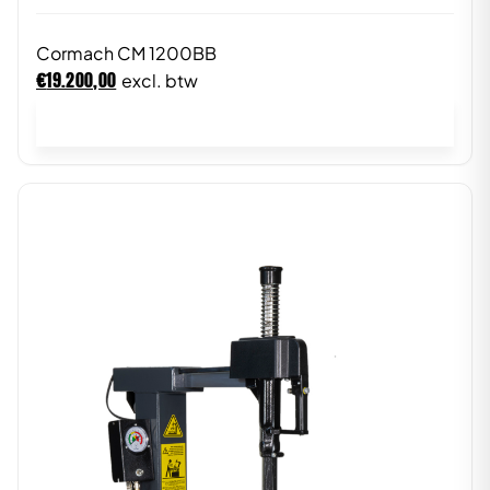
Cormach CM 1200BB
€
19.200,00
excl. btw
In winkelwagen