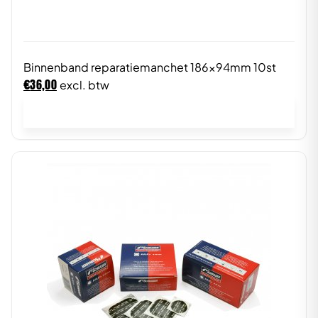
Binnenband reparatiemanchet 186x94mm 10st
€
36,00
excl. btw
In winkelwagen