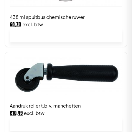
438 ml spuitbus chemische ruwer
€
8,70
excl. btw
In winkelwagen
Aandruk roller t.b.v. manchetten
€
10,49
excl. btw
In winkelwagen