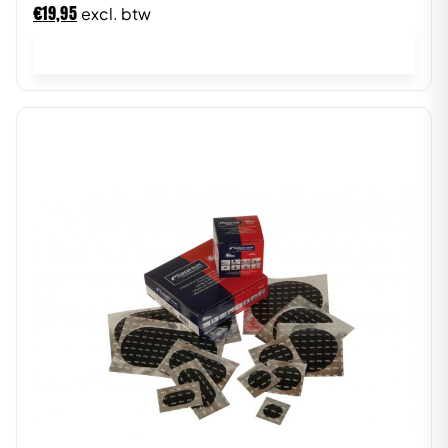
€
19,95
excl. btw
In winkelwagen