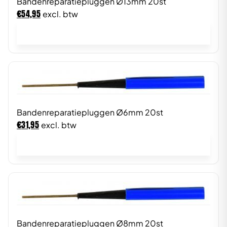
Bandenreparatiepluggen Ø13mm 20st
€
54,95
excl. btw
In winkelwagen
Bandenreparatiepluggen Ø6mm 20st
€
31,95
excl. btw
In winkelwagen
Bandenreparatiepluggen Ø8mm 20st