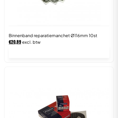
Binnenband reparatiemanchet Ø116mm 10st
€
20,89
excl. btw
In winkelwagen