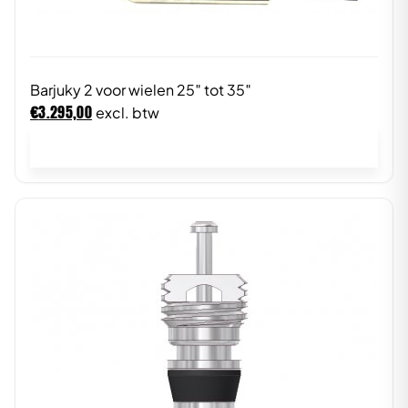
Barjuky 2 voor wielen 25″ tot 35″
€
3.295,00
excl. btw
In winkelwagen