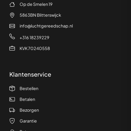
Op de Smelen 19
5863BN Blitterswijck
info@luchtgereedschap.nl
+316 18239229
KVK 70240558
Klantenservice
Bestellen
Betalen
Bezorgen
Garantie