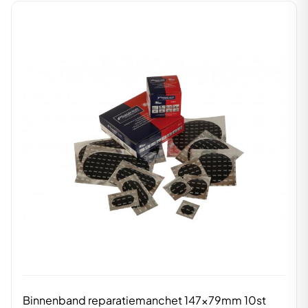
Binnenband reparatiemanchet 147x79mm 10st