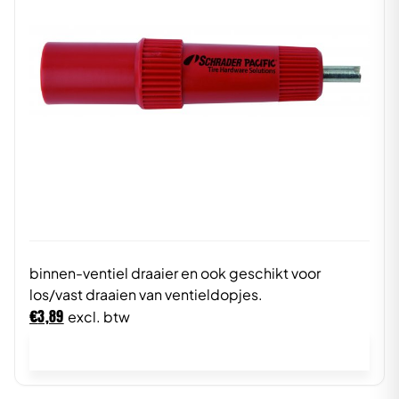
binnen-ventiel draaier en ook geschikt voor
los/vast draaien van ventieldopjes.
€
3,89
excl. btw
In winkelwagen