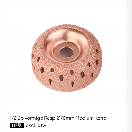
1/2 Bolvormige Rasp Ø76mm Medium Korrel
€
119,00
excl. btw