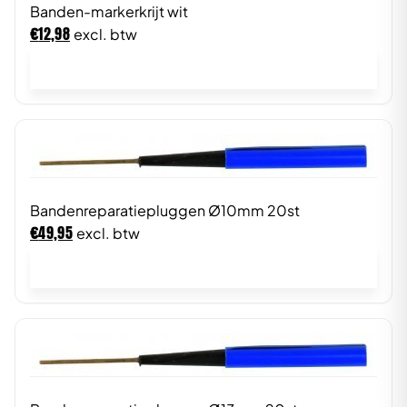
Banden-markerkrijt wit
€
12,98
excl. btw
In winkelwagen
Bandenreparatiepluggen Ø10mm 20st
€
49,95
excl. btw
In winkelwagen