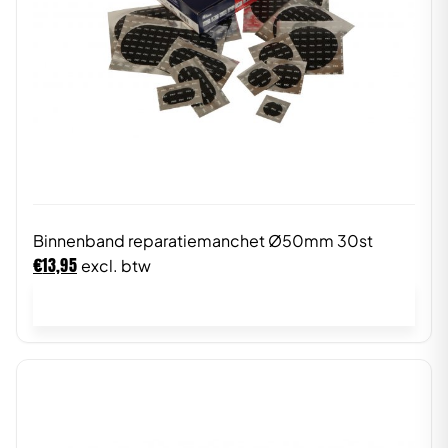
Binnenband reparatiemanchet Ø50mm 30st
€
13,95
excl. btw
In winkelwagen