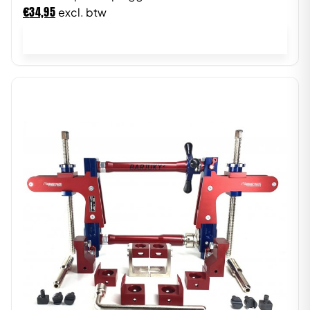
€
34,95
excl. btw
In winkelwagen