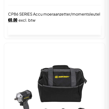
CP86 SERIES Accu moeraanzetter/momentsleutel
€
0,00
excl. btw
In winkelwagen