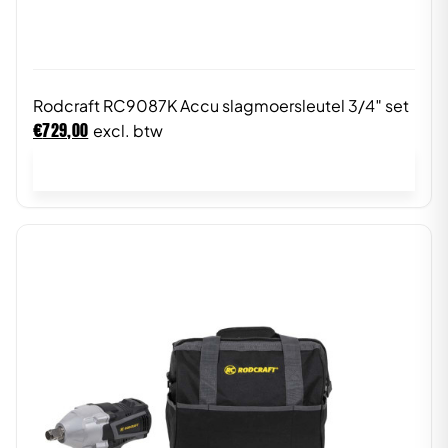
Rodcraft RC9087K Accu slagmoersleutel 3/4″ set
€
729,00
excl. btw
In winkelwagen