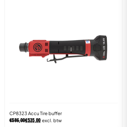
CP8323 Accu Tire buffer
€
€
586,00
535,00
excl. btw