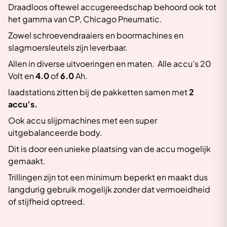
Draadloos oftewel accugereedschap behoord ook tot
het gamma van CP, Chicago Pneumatic.
Zowel schroevendraaiers en boormachines en
slagmoersleutels zijn leverbaar.
Allen in diverse uitvoeringen en maten. Alle accu’s 20
Volt en
4.0
of
6.0
Ah.
laadstations zitten bij de pakketten samen met
2
accu’s.
Ook accu slijpmachines met een super
uitgebalanceerde body.
Dit is door een unieke plaatsing van de accu mogelijk
gemaakt.
Trillingen zijn tot een minimum beperkt en maakt dus
langdurig gebruik mogelijk zonder dat vermoeidheid
of stijfheid optreed.