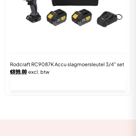
Rodcraft RC9087K Accu slagmoersleutel 3/4″ set
€
899,00
excl. btw
In winkelwagen