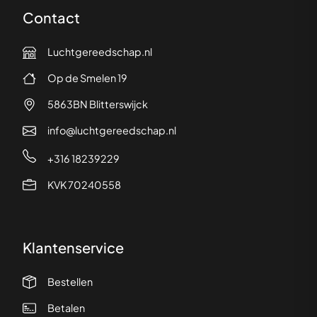
Contact
Luchtgereedschap.nl
Op de Smelen 19
5863BN Blitterswijck
info@luchtgereedschap.nl
+316 18239229
KVK 70240558
Klantenservice
Bestellen
Betalen