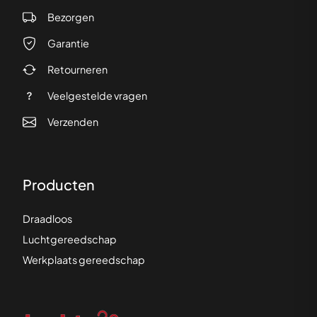
Bezorgen
Garantie
Retourneren
Veelgestelde vragen
Verzenden
Producten
Draadloos
Luchtgereedschap
Werkplaats gereedschap