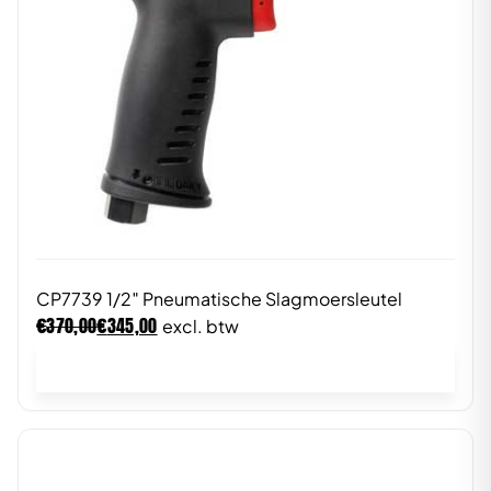
CP7739 1/2″ Pneumatische Slagmoersleutel
€
€
370,00
345,00
excl. btw
In winkelwagen