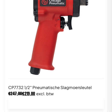
CP7732 1/2″ Pneumatische Slagmoersleutel
€
€
247,00
219,00
excl. btw
In winkelwagen