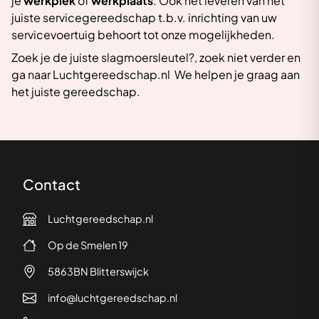
je
werkplek
of
werkplaats
. Ook het leveren van het
juiste servicegereedschap t.b.v. inrichting van uw
servicevoertuig behoort tot onze mogelijkheden.
Zoek je de juiste slagmoersleutel?, zoek niet verder en
ga naar Luchtgereedschap.nl We helpen je graag aan
het juiste gereedschap.
Contact
Luchtgereedschap.nl
Op de Smelen 19
5863BN Blitterswijck
info@luchtgereedschap.nl