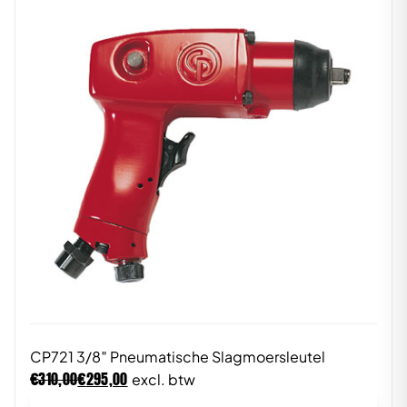
CP721 3/8″ Pneumatische Slagmoersleutel
€
€
310,00
295,00
excl. btw