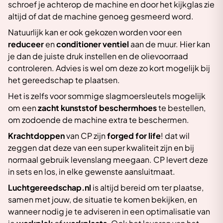
schroef je achterop de machine en door het kijkglas zie
altijd of dat de machine genoeg gesmeerd word.
Natuurlijk kan er ook gekozen worden voor een
reduceer
en
conditioner
ventiel
aan de muur. Hier kan
je dan de juiste druk instellen en de olievoorraad
controleren. Advies is wel om deze zo kort mogelijk bij
het gereedschap te plaatsen.
Het is zelfs voor sommige slagmoersleutels mogelijk
om een
zacht kunststof beschermhoes
te bestellen,
om zodoende de machine extra te beschermen.
Krachtdoppen
van CP zijn
forged for life
! dat wil
zeggen dat deze van een super kwaliteit zijn en bij
normaal gebruik levenslang meegaan. CP levert deze
in sets en los, in elke gewenste aansluitmaat.
Luchtgereedschap.nl
is altijd bereid om ter plaatse,
samen met jouw, de situatie te komen bekijken, en
wanneer nodig je te adviseren in een optimalisatie van