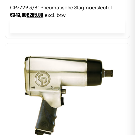
CP7729 3/8″ Pneumatische Slagmoersleutel
€
€
343,00
289,00
excl. btw
In winkelwagen