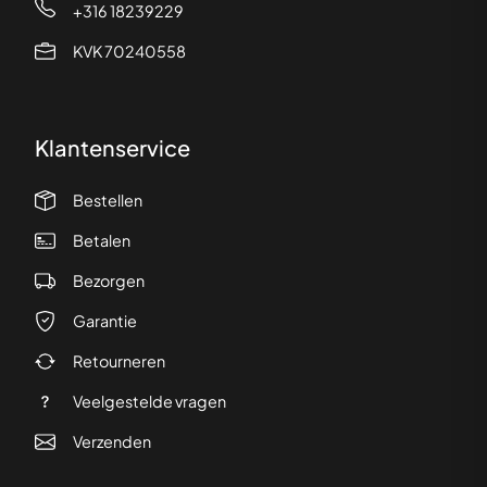
+316 18239229
KVK 70240558
Klantenservice
Bestellen
Betalen
Bezorgen
Garantie
Retourneren
Veelgestelde vragen
Verzenden