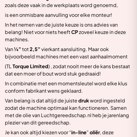
zoals deze vaak in de werkplaats word genoemd,
is een onmisbare aanvulling voor elke monteur!
In het nemen van de juiste keuze is ons advies van
belang! Niet voor niets heeft
CP
zoveel keuze in deze
machines.
Van
¼”
tot
2,5”
vierkant aansluiting. Maar ook
bijvoorbeeld machines met een vast aanhaalmoment
(TL
Torque Limited
) , zodat nooit meer de kans bestaat
dat een moer of bout word stuk gedraaid!
In combinatie met een momentsleutel word elke klus
conform fabrikant wens geklaard.
Van belang is dat altijd de juiste
druk
word ingesteld
zodat de machine optimaal kan functioneren. Samen
met de olie van Luchtgereedschap.nl heb je jarenlang
plezier van dit gereedschap.
Je kan ook altijd kiezen voor “
in-line
”
oliër
, deze