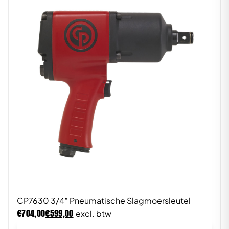
CP7630 3/4″ Pneumatische Slagmoersleutel
€
€
704,00
599,00
excl. btw