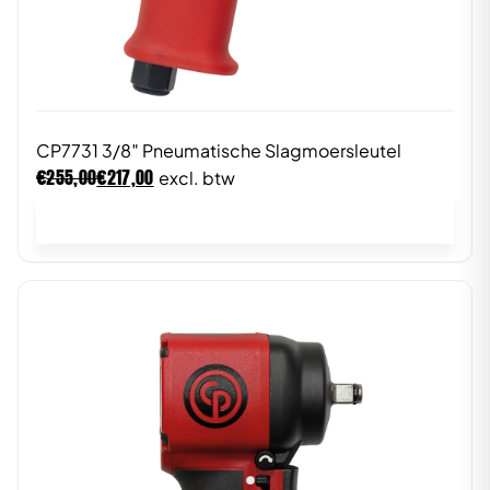
CP7731 3/8″ Pneumatische Slagmoersleutel
€
€
255,00
217,00
excl. btw
In winkelwagen