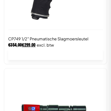
CP749 1/2″ Pneumatische Slagmoersleutel
€
€
354,00
299,00
excl. btw
In winkelwagen