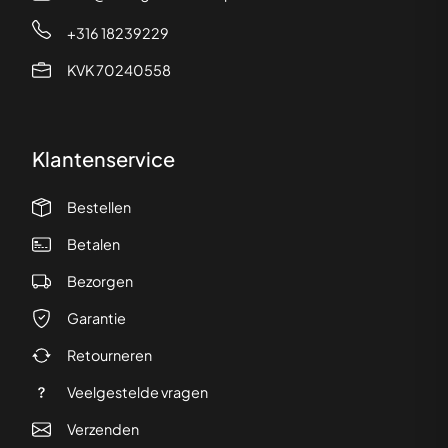
+316 18239229
KVK 70240558
Klantenservice
Bestellen
Betalen
Bezorgen
Garantie
Retourneren
Veelgestelde vragen
Verzenden