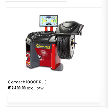
Cormach 1000P RLC
€
12.400,00
excl. btw
In winkelwagen