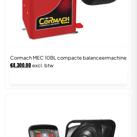
Cormach MEC 10BL compacte balanceermachine
€
4.300,00
excl. btw
In winkelwagen