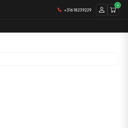
0
+316 18239229