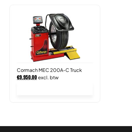
Cormach MEC 200A-C Truck
€
9.950,00
excl. btw
In winkelwagen