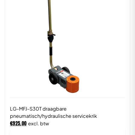
LG-MFJ-S30T draagbare
pneumatisch/hydraulische servicekrik
€
925,00
excl. btw
In winkelwagen