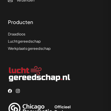
Verzenden
Producten
Draadloos
Luchtgereedschap
Werkplaats gereedschap