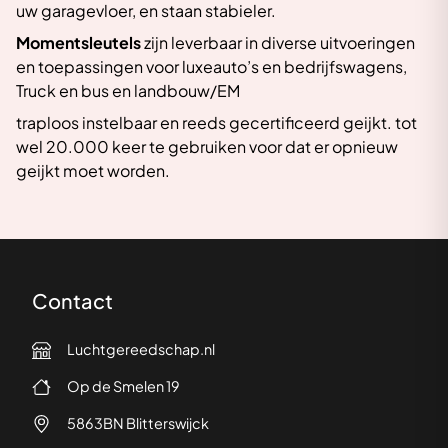
uw garagevloer, en staan stabieler.
Momentsleutels
zijn leverbaar in diverse uitvoeringen
en toepassingen voor luxeauto’s en bedrijfswagens,
Truck en bus en landbouw/EM
traploos instelbaar en reeds gecertificeerd geijkt. tot
wel 20.000 keer te gebruiken voor dat er opnieuw
geijkt moet worden.
Contact
Luchtgereedschap.nl
Op de Smelen 19
5863BN Blitterswijck