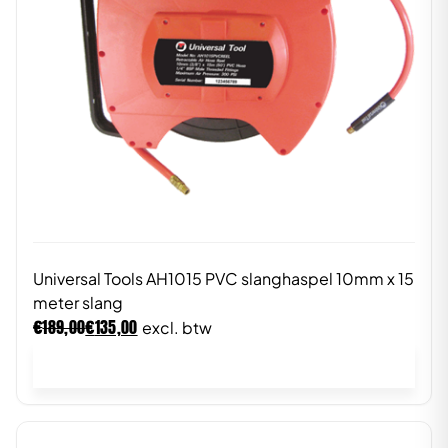
Universal Tools AH1015 PVC slanghaspel 10mm x 15
meter slang
€
€
189,00
135,00
excl. btw
In winkelwagen