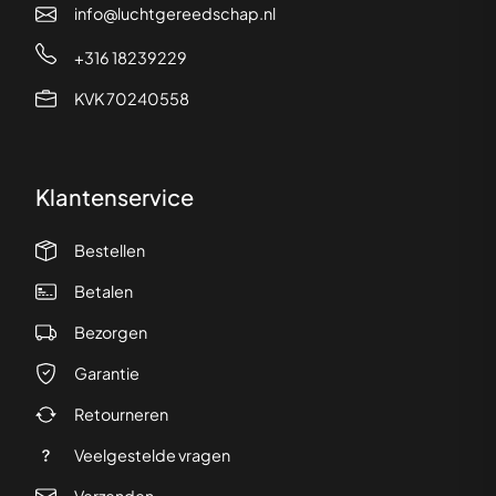
info@luchtgereedschap.nl
+316 18239229
KVK 70240558
Klantenservice
Bestellen
Betalen
Bezorgen
Garantie
Retourneren
Veelgestelde vragen