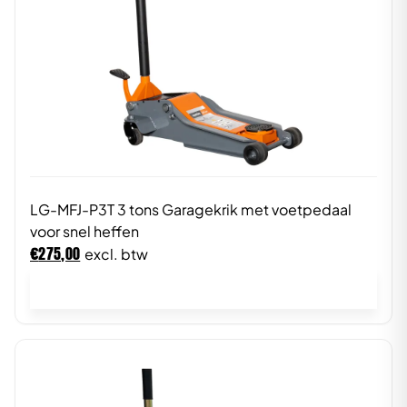
LG-MFJ-P3T 3 tons Garagekrik met voetpedaal
voor snel heffen
€
275,00
excl. btw
In winkelwagen