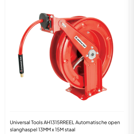
Universal Tools AH1315RREEL Automatische open
slanghaspel 13MM x 15M staal