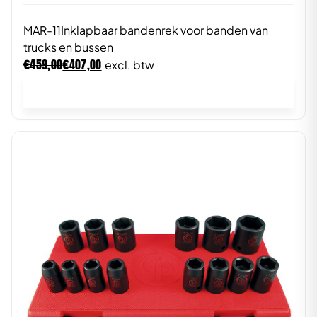
MAR-11Inklapbaar bandenrek voor banden van
trucks en bussen
€
€
459,00
407,00
excl. btw
In winkelwagen