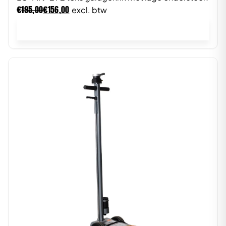
€
€
195,00
156,00
excl. btw
In winkelwagen