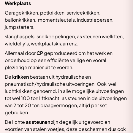
Werkplaats
Garagekrikken, potkrikken, servicekrikken,
ballonkrikken, momentsleutels, industriepersen,
jumpstarters,
slanghaspels, snelkoppelingen, as steunen wielliften,
wieldolly’s, werkplaatskraan enz.
Allemaal door
CP
geproduceerd om het werk en
onderhoud op een efficiënte veilige en vooral
plezierige manier uit te voeren.
De
krikken
bestaan uit hydraulische en
pneumatisch/hydraulische uitvoeringen. Ook wel
luchtkrikken genoemd. in alle mogelijke uitvoeringen
tot wel 100 ton liftkracht! as steunen in de uitvoeringen
van 2 tot 20 ton draagvermogen, altijd per set
gebruiken.
De lichte
as steunen
zijn degelijk uitgevoerd en
voorzien van stalen voetjes, deze beschermen dus ook