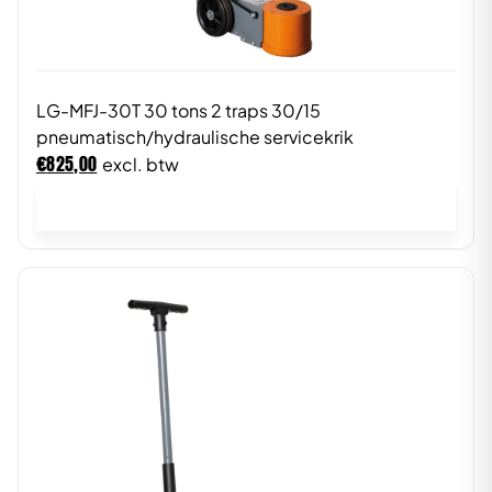
LG-MFJ-30T 30 tons 2 traps 30/15
pneumatisch/hydraulische servicekrik
€
825,00
excl. btw
In winkelwagen