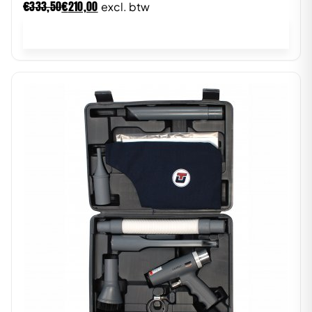
€
€
333,50
210,00
excl. btw
In winkelwagen