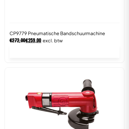
CP9779 Pneumatische Bandschuurmachine
€
€
272,00
259,00
excl. btw
In winkelwagen