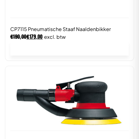
CP7115 Pneumatische Staaf Naaldenbikker
€
€
190,00
179,00
excl. btw
In winkelwagen