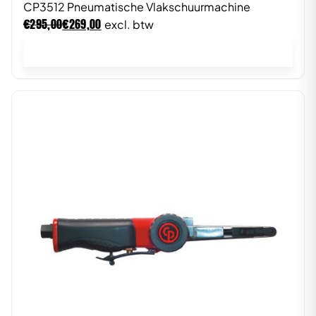
CP3512 Pneumatische Vlakschuurmachine
€
€
295,00
269,00
excl. btw
In winkelwagen