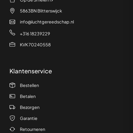
5863BN Blitterswijck
info@luchtgereedschap.nl
+316 18239229
KVK 70240558
Klantenservice
Bestellen
Betalen
Bezorgen
Garantie
Retourneren