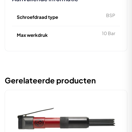
BSP
Schroefdraad type
10 Bar
Max werkdruk
Gerelateerde producten