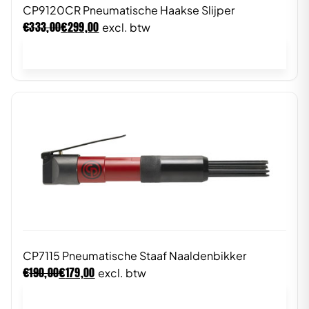
CP9120CR Pneumatische Haakse Slijper
€
€
333,00
299,00
excl. btw
In winkelwagen
CP7115 Pneumatische Staaf Naaldenbikker
€
€
190,00
179,00
excl. btw
In winkelwagen