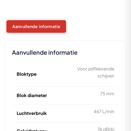
Aanvullende informatie
Aanvullende informatie
Voor zelfklevende
Bloktype
schijven
75 mm
Blok diameter
467 L/min
Luchtverbruik
76 dB(A)
Geluidsniveau