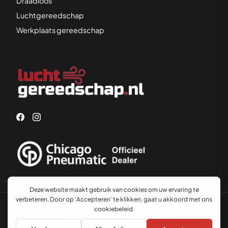
Draadloos
Luchtgereedschap
Werkplaats gereedschap
Advies nodig?
© 2026 Luchtgereedschap.nl