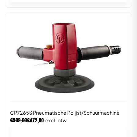
CP7265S Pneumatische Polijst/Schuurmachine
€
€
502,00
472,00
excl. btw
In winkelwagen