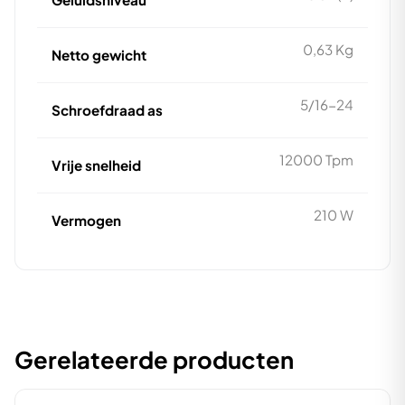
0,63 Kg
Netto gewicht
5/16-24
Schroefdraad as
12000 Tpm
Vrije snelheid
210 W
Vermogen
Gerelateerde producten