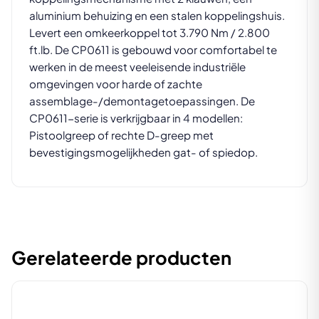
aluminium behuizing en een stalen koppelingshuis.
Levert een omkeerkoppel tot 3.790 Nm / 2.800
ft.lb. De CP0611 is gebouwd voor comfortabel te
werken in de meest veeleisende industriële
omgevingen voor harde of zachte
assemblage-/demontagetoepassingen. De
CP0611-serie is verkrijgbaar in 4 modellen:
Pistoolgreep of rechte D-greep met
bevestigingsmogelijkheden gat- of spiedop.
Gerelateerde producten