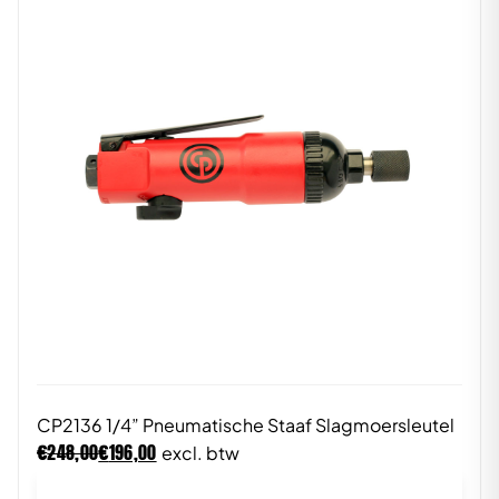
CP2136 1/4” Pneumatische Staaf Slagmoersleutel
€
€
248,00
196,00
excl. btw
In winkelwagen