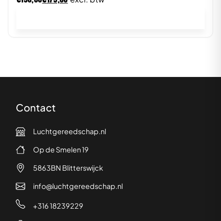
In winkelwagen
Contact
Luchtgereedschap.nl
Op de Smelen 19
5863BN Blitterswijck
info@luchtgereedschap.nl
+316 18239229