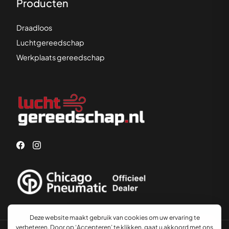
Producten
Draadloos
Luchtgereedschap
Werkplaats gereedschap
Advies nodig?