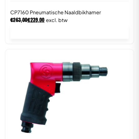
CP7160 Pneumatische Naaldbikhamer
€
€
263,00
239,00
excl. btw
In winkelwagen