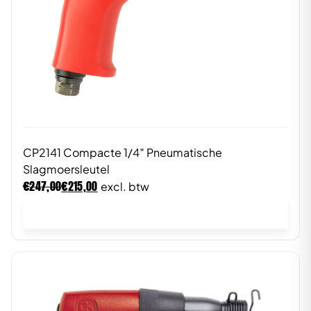
CP2141 Compacte 1/4″ Pneumatische
Slagmoersleutel
€
€
247,00
215,00
excl. btw
In winkelwagen