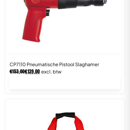
CP7110 Pneumatische Pistool Slaghamer
€
€
153,00
139,00
excl. btw
In winkelwagen