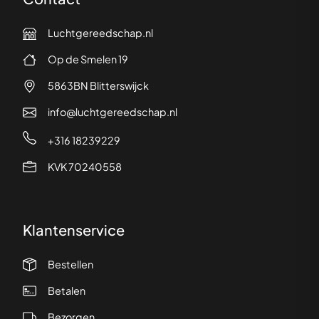
Luchtgereedschap.nl
Op de Smelen 19
5863BN Blitterswijck
info@luchtgereedschap.nl
+316 18239229
KVK 70240558
Klantenservice
Bestellen
Betalen
Bezorgen