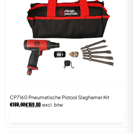
CP7160 Pneumatische Pistool Slaghamer Kit
€
€
188,00
169,00
excl. btw
In winkelwagen