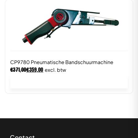
CP9780 Pneumatische Bandschuurmachine
€
€
371,00
359,00
excl. btw
In winkelwagen
Contact