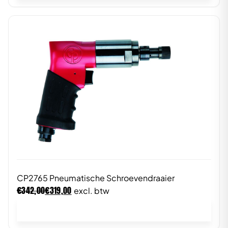
CP2765 Pneumatische Schroevendraaier
€
€
342,00
319,00
excl. btw
In winkelwagen