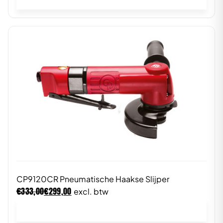
CP9120CR Pneumatische Haakse Slijper
€
€
333,00
299,00
excl. btw
In winkelwagen