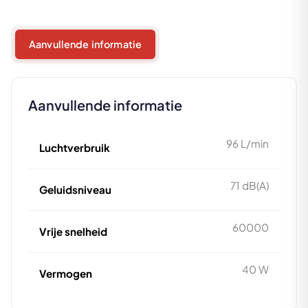
Aanvullende informatie
Aanvullende informatie
96 L/min
Luchtverbruik
71 dB(A)
Geluidsniveau
60000
Vrije snelheid
40 W
Vermogen