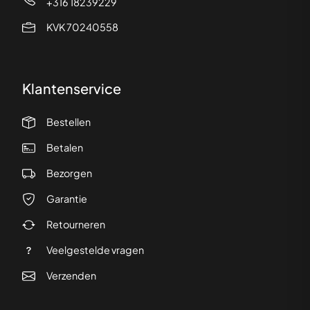
+316 18239229
KVK 70240558
Klantenservice
Bestellen
Betalen
Bezorgen
Garantie
Retourneren
Veelgestelde vragen
Verzenden