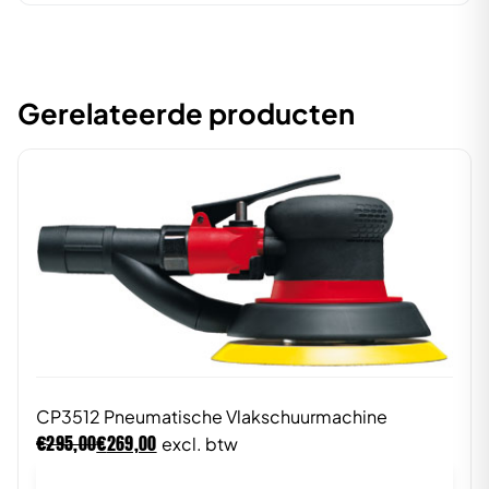
Gerelateerde producten
CP3512 Pneumatische Vlakschuurmachine
€
€
295,00
269,00
excl. btw
In winkelwagen