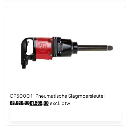
CP5000 1″ Pneumatische Slagmoersleutel
€
€
2.020,00
1.595,00
excl. btw
In winkelwagen