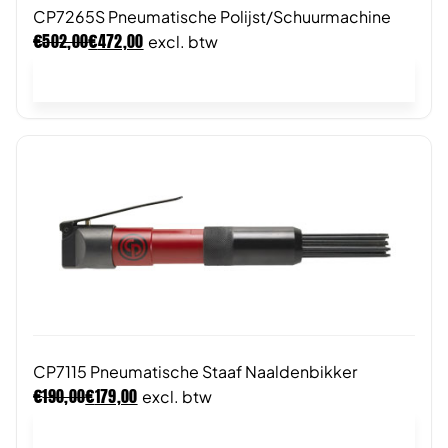
CP7265S Pneumatische Polijst/Schuurmachine
€
€
502,00
472,00
excl. btw
In winkelwagen
CP7115 Pneumatische Staaf Naaldenbikker
€
€
190,00
179,00
excl. btw
In winkelwagen