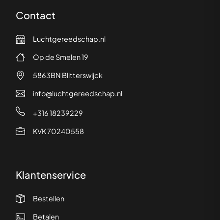
Contact
Luchtgereedschap.nl
Op de Smelen 19
5863BN Blitterswijck
info@luchtgereedschap.nl
+316 18239229
KVK 70240558
Klantenservice
Bestellen
Betalen