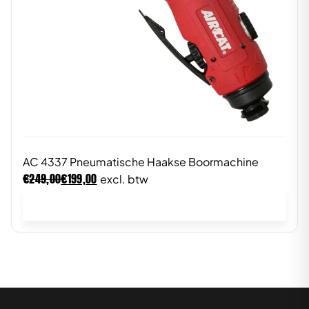
AC 4337 Pneumatische Haakse Boormachine
€
€
249,00
199,00
excl. btw
In winkelwagen