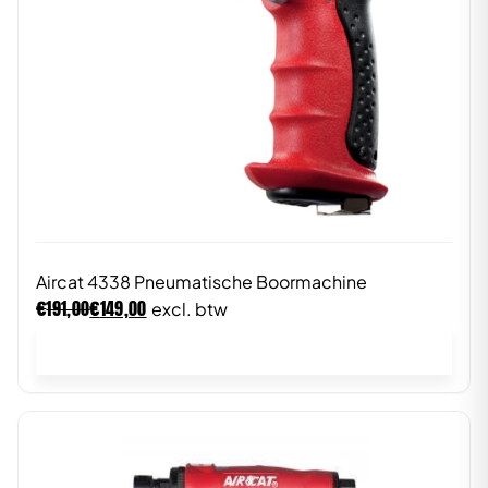
Aircat 4338 Pneumatische Boormachine
€
€
191,00
149,00
excl. btw
In winkelwagen