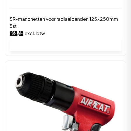
SR-manchetten voor radiaalbanden 125x250mm
5st
€
65,45
excl. btw
In winkelwagen