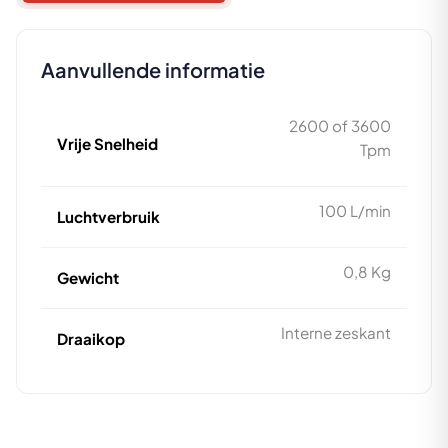
Aanvullende informatie
2600 of 3600
Vrije Snelheid
Tpm
100 L/min
Luchtverbruik
0,8 Kg
Gewicht
Interne zeskant
Draaikop