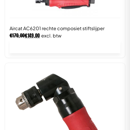
Aircat AC6201 rechte composiet stiftslijper
€
€
170,00
149,00
excl. btw
In winkelwagen