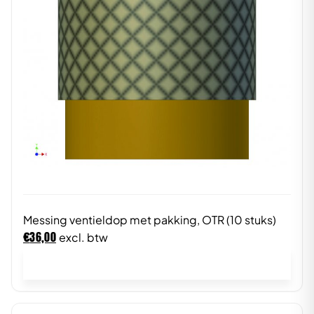
Messing ventieldop met pakking, OTR (10 stuks)
€
36,00
excl. btw
In winkelwagen