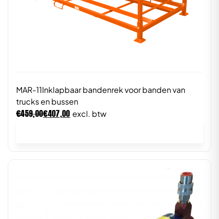
MAR-11Inklapbaar bandenrek voor banden van
trucks en bussen
€
€
459,00
407,00
excl. btw
In winkelwagen