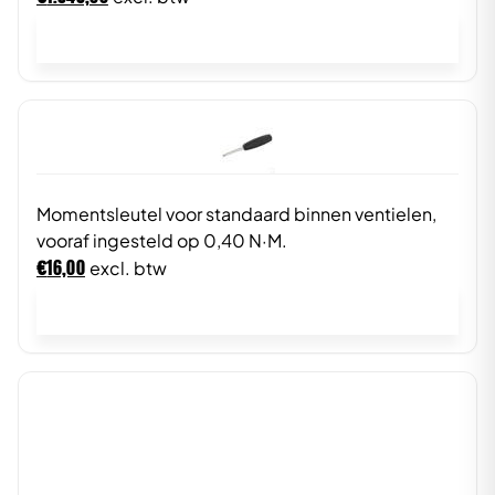
In winkelwagen
Momentsleutel voor standaard binnen ventielen,
vooraf ingesteld op 0,40 N·M.
€
16,00
excl. btw
In winkelwagen