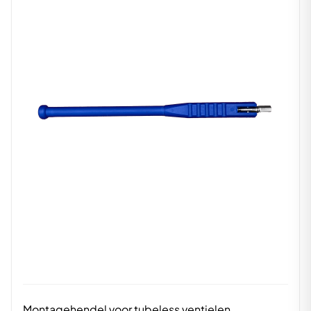
Montagehendel voor tubeless ventielen