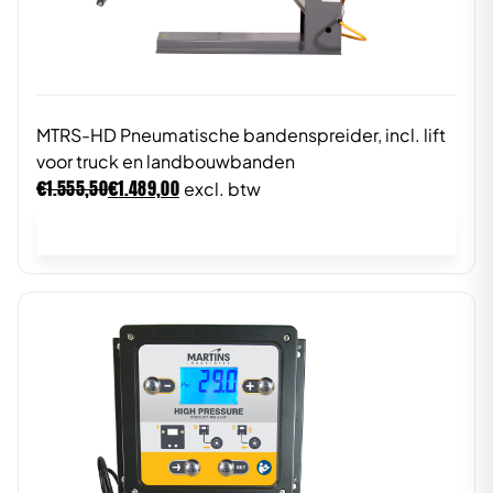
MTRS-HD Pneumatische bandenspreider, incl. lift
voor truck en landbouwbanden
€
€
1.555,50
1.489,00
excl. btw
In winkelwagen