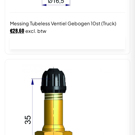
Messing Tubeless Ventiel Gebogen 10st (Truck)
€
28,60
excl. btw
In winkelwagen