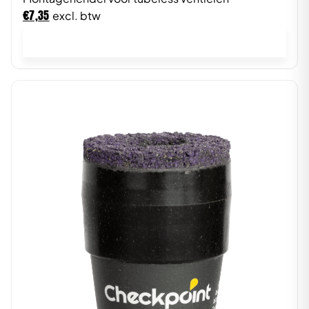
€
7,35
excl. btw
In winkelwagen