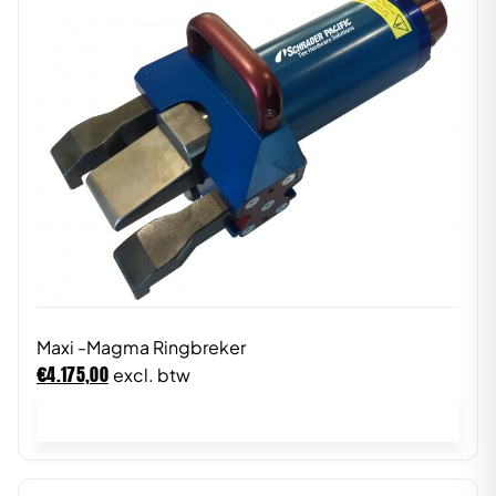
Maxi -Magma Ringbreker
€
4.175,00
excl. btw
In winkelwagen