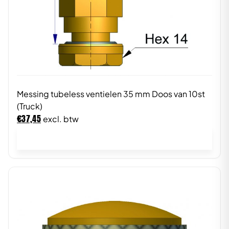
Messing tubeless ventielen 35 mm Doos van 10st
(Truck)
€
37,45
excl. btw
In winkelwagen