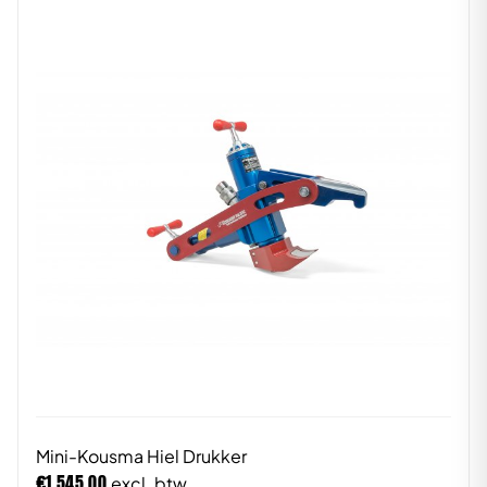
Mini-Kousma Hiel Drukker
€
1.545,00
excl. btw