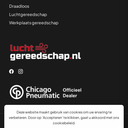
Draadloos
Luchtgereedschap
Werkplaats gereedschap
Advies nodig?
© 2026 Luchtgereedschap.nl