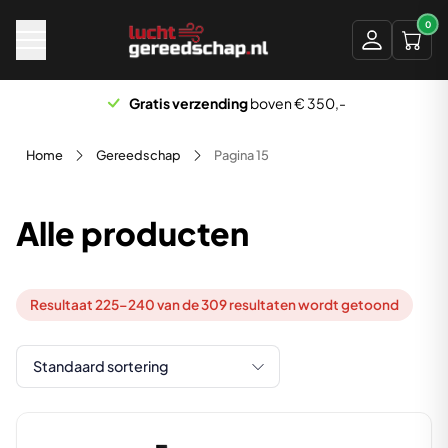
Naar hoofdinhoud
0
Scherp geprijsd
Home
Gereedschap
Pagina 15
Alle producten
Resultaat 225–240 van de 309 resultaten wordt getoond