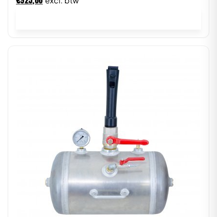
925,00
excl. btw
In winkelwagen