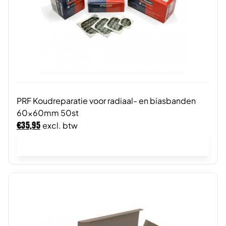
PRF Koudreparatie voor radiaal- en biasbanden
60x60mm 50st
€
35,95
excl. btw
In winkelwagen