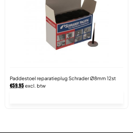
Paddestoel reparatieplug Schrader Ø8mm 12st
€
59,95
excl. btw
In winkelwagen