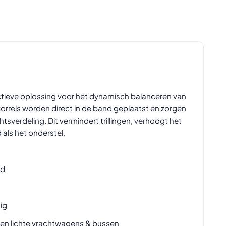
ectieve oplossing voor het dynamisch balanceren van
rrels worden direct in de band geplaatst en zorgen
tsverdeling. Dit vermindert trillingen, verhoogt het
 als het onderstel.
id
ig
en lichte vrachtwagens & bussen