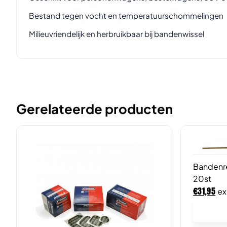
Bestand tegen vocht en temperatuurschommelingen
Milieuvriendelijk en herbruikbaar bij bandenwissel
Gerelateerde producten
Bandenr
20st
€
31,95
ex