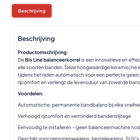
Beschrijving
Beschrijving
Productomschrijving:
De
Bis Line balanceerkorrel
is een innovatieve en eff
alle soorten banden. Deze hoogwaardige keramische ko
tijdens het rijden automatisch voor een perfecte gewich
rijcomfort en verlengt de levensduur van zowel de band
Voordelen:
Automatische, permanente bandbalans bij elke snelhe
Verhoogd rijcomfort en verminderd bandenslijtage
Eenvoudig te installeren – geen balanceermachine nod
Geschikt voor personenwagens, bestelwagens, SUV’s 