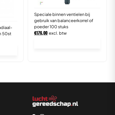
Speciale binnen ventielen bij
gebruik van balanceerkorrel of
poeder 100 stuks
adiaal-
€
176,00
excl. btw
 50st
In winkelwagen