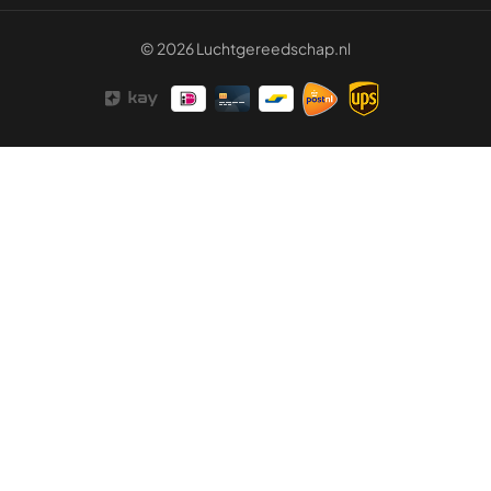
© 2026 Luchtgereedschap.nl