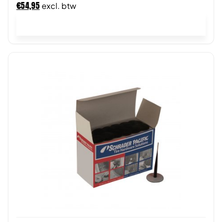
€
54,95
excl. btw
In winkelwagen