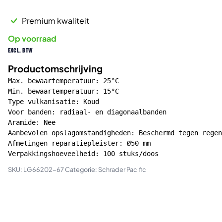
Premium kwaliteit
Op voorraad
excl. btw
Productomschrijving
Max. bewaartemperatuur: 25°C

Min. bewaartemperatuur: 15°C

Type vulkanisatie: Koud

Voor banden: radiaal- en diagonaalbanden

Aramide: Nee

Aanbevolen opslagomstandigheden: Beschermd tegen regen
Afmetingen reparatiepleister: Ø50 mm

Verpakkingshoeveelheid: 100 stuks/doos
SKU:
LG66202-67
Categorie:
Schrader Pacific