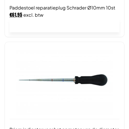
Paddestoel reparatieplug Schrader Ø10mm 10st
€
61,95
excl. btw
In winkelwagen