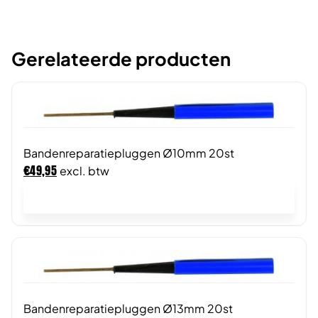
Gerelateerde producten
Bandenreparatiepluggen Ø10mm 20st
€
49,95
excl. btw
In winkelwagen
Bandenreparatiepluggen Ø13mm 20st