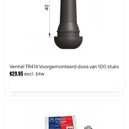
Ventiel TR414 Voorgemonteerd doos van 100 stuks
€
29,95
excl. btw
In winkelwagen