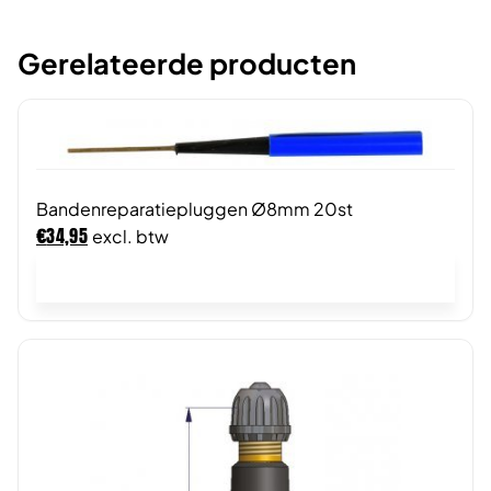
Gerelateerde producten
Bandenreparatiepluggen Ø8mm 20st
€
34,95
excl. btw
In winkelwagen