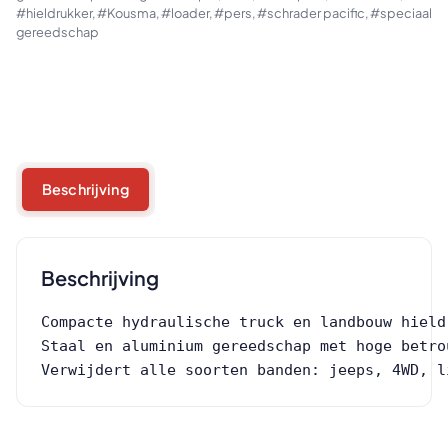
#hieldrukker
,
#Kousma
,
#loader
,
#pers
,
#schrader pacific
,
#speciaal
gereedschap
Beschrijving
Beschrijving
Compacte hydraulische truck en landbouw hield
Staal en aluminium gereedschap met hoge betro
Verwijdert alle soorten banden: jeeps, 4WD, l