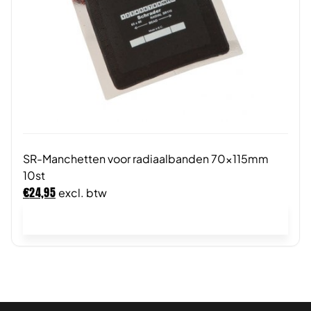
SR-Manchetten voor radiaalbanden 70x115mm
10st
€
24,95
excl. btw
In winkelwagen