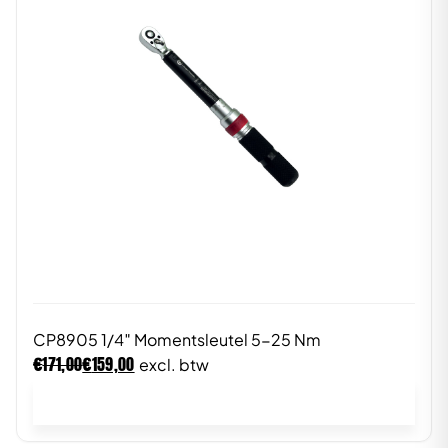
CP8905 1/4″ Momentsleutel 5-25 Nm
€
€
171,00
159,00
excl. btw
In winkelwagen