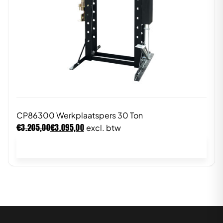
CP86300 Werkplaatspers 30 Ton
€
€
3.205,00
3.095,00
excl. btw
In winkelwagen