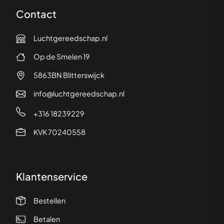
Contact
Luchtgereedschap.nl
Op de Smelen 19
5863BN Blitterswijck
info@luchtgereedschap.nl
+316 18239229
KVK 70240558
Klantenservice
Bestellen
Betalen