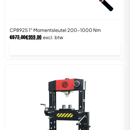
CP8925 1″ Momentsleutel 200-1000 Nm
€
€
972,00
959,00
excl. btw
In winkelwagen