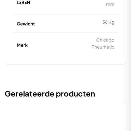
LxBxH
mm
36 Kg
Gewicht
Chicago
Merk
Pneumatic
Gerelateerde producten