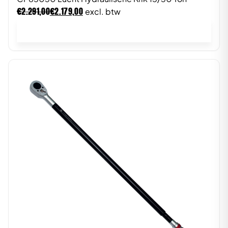
€
€
2.291,00
2.179,00
excl. btw
In winkelwagen