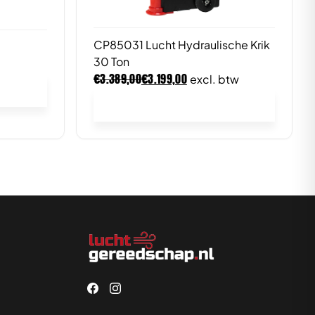
CP85031 Lucht Hydraulische Krik
30 Ton
€
€
3.389,00
3.199,00
excl. btw
In winkelwagen