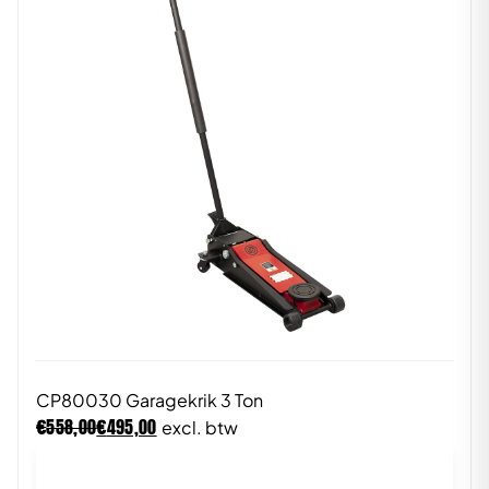
CP80030 Garagekrik 3 Ton
€
€
558,00
495,00
excl. btw
In winkelwagen