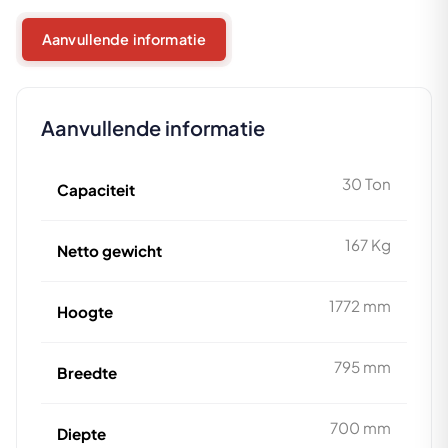
Aanvullende informatie
Aanvullende informatie
30 Ton
Capaciteit
167 Kg
Netto gewicht
1772 mm
Hoogte
795 mm
Breedte
700 mm
Diepte