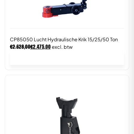
CP85050 Lucht Hydraulische Krik 15/25/50 Ton
€
€
2.628,00
2.475,00
excl. btw
In winkelwagen