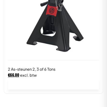
2 As-steunen 2, 3 of 6 Tons
€
66,00
excl. btw
In winkelwagen