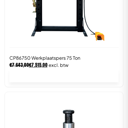
CP86750 Werkplaatspers 75 Ton
€
€
7.643,00
7.515,00
excl. btw
In winkelwagen