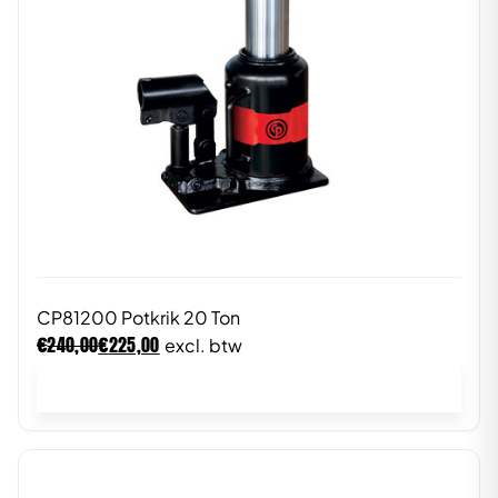
CP81200 Potkrik 20 Ton
€
€
240,00
225,00
excl. btw
In winkelwagen