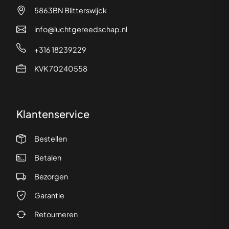
5863BN Blitterswijck
info@luchtgereedschap.nl
+316 18239229
KVK 70240558
Klantenservice
Bestellen
Betalen
Bezorgen
Garantie
Retourneren