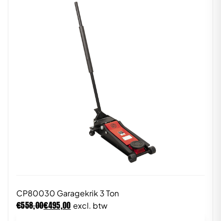
CP80030 Garagekrik 3 Ton
€
€
558,00
495,00
excl. btw