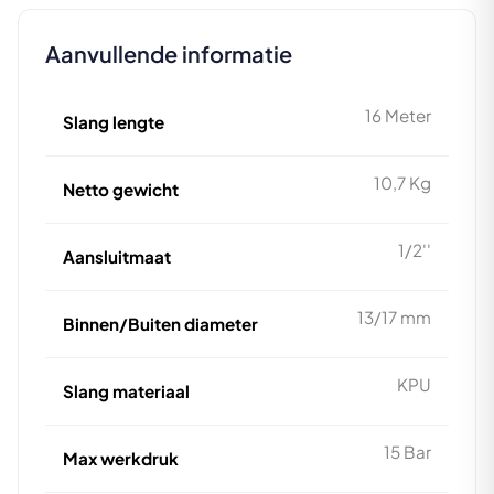
Aanvullende informatie
16 Meter
Slang lengte
10,7 Kg
Netto gewicht
1/2''
Aansluitmaat
13/17 mm
Binnen/Buiten diameter
KPU
Slang materiaal
15 Bar
Max werkdruk