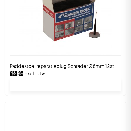
Paddestoel reparatieplug Schrader Ø8mm 12st
€
59,95
excl. btw
In winkelwagen