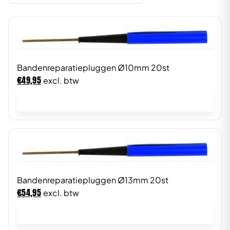
Bandenreparatiepluggen Ø10mm 20st
€
49,95
excl. btw
In winkelwagen
Bandenreparatiepluggen Ø13mm 20st
€
54,95
excl. btw
In winkelwagen