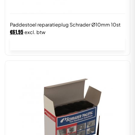
Paddestoel reparatieplug Schrader Ø10mm 10st
€
61,95
excl. btw
In winkelwagen