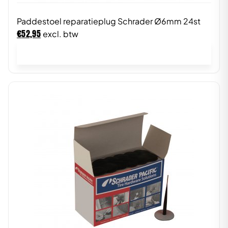
Paddestoel reparatieplug Schrader Ø6mm 24st
€
52,95
excl. btw
In winkelwagen