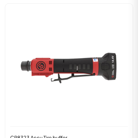
CP8323 Accu Tire buffer