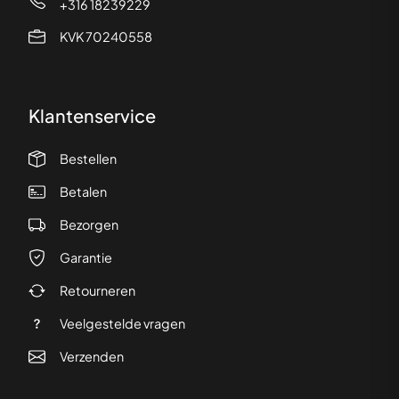
+316 18239229
KVK 70240558
Klantenservice
Bestellen
Betalen
Bezorgen
Garantie
Retourneren
Veelgestelde vragen
Verzenden