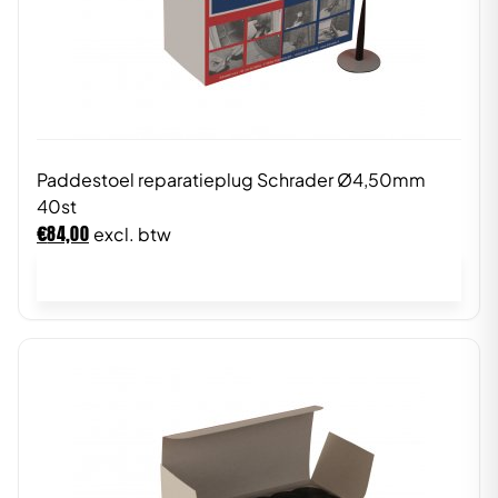
Paddestoel reparatieplug Schrader Ø4,50mm
40st
€
84,00
excl. btw
In winkelwagen