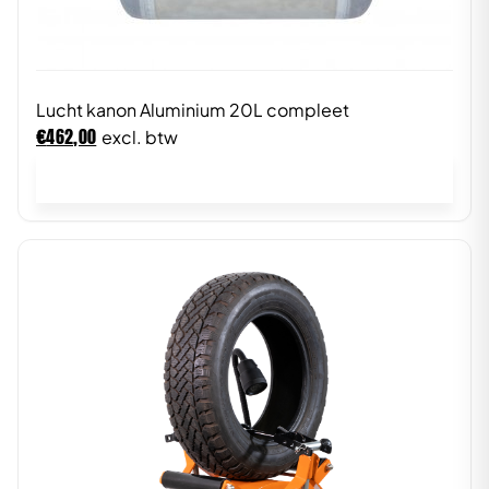
Lucht kanon Aluminium 20L compleet
€
462,00
excl. btw
In winkelwagen