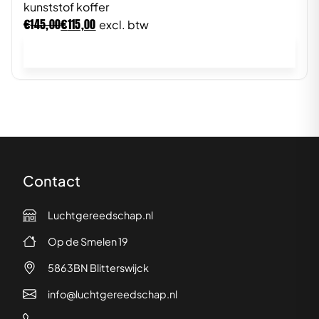
kunststof koffer
€
€
145,00
115,00
excl. btw
In winkelwagen
Contact
Luchtgereedschap.nl
Op de Smelen 19
5863BN Blitterswijck
info@luchtgereedschap.nl