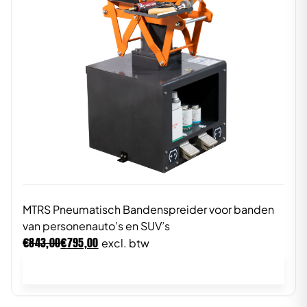
MTRS Pneumatisch Bandenspreider voor banden
van personenauto’s en SUV’s
€
€
843,00
795,00
excl. btw
In winkelwagen