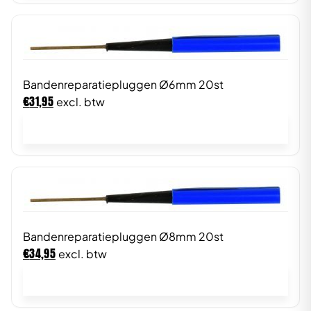
Bandenreparatiepluggen Ø6mm 20st
€
31,95
excl. btw
In winkelwagen
Bandenreparatiepluggen Ø8mm 20st
€
34,95
excl. btw
In winkelwagen