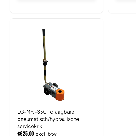
LG-MFJ-S30T draagbare
pneumatisch/hydraulische
servicekrik
€
925,00
excl. btw