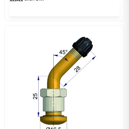
In winkelwagen