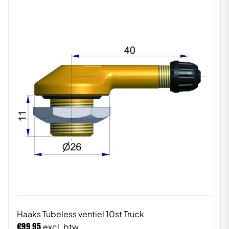
Haaks Tubeless ventiel 10st Truck
€
99,95
excl. btw