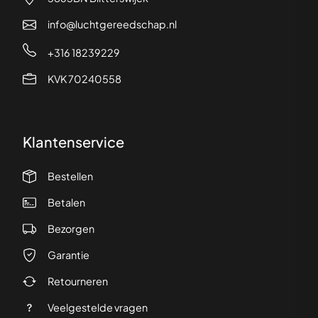
info@luchtgereedschap.nl
+316 18239229
KVK 70240558
Klantenservice
Bestellen
Betalen
Bezorgen
Garantie
Retourneren
Veelgestelde vragen