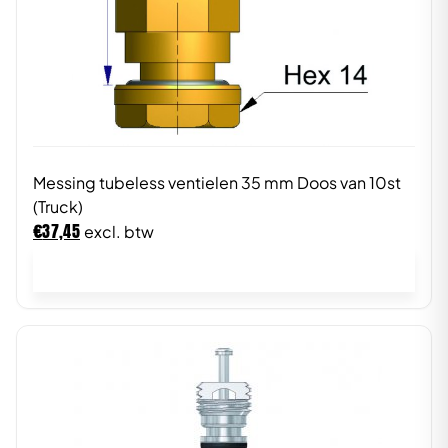
Messing tubeless ventielen 35 mm Doos van 10st
(Truck)
€
37,45
excl. btw
In winkelwagen