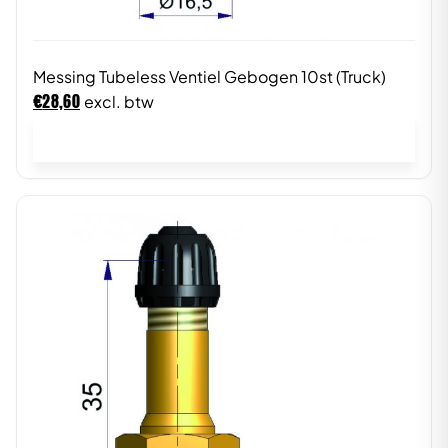
Messing Tubeless Ventiel Gebogen 10st (Truck)
€
28,60
excl. btw
In winkelwagen