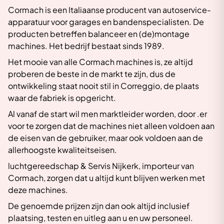
Cormach is een Italiaanse producent van autoservice-
apparatuur voor garages en bandenspecialisten. De
producten betreffen balanceer en (de)montage
machines. Het bedrijf bestaat sinds 1989.
Het mooie van alle Cormach machines is, ze altijd
proberen de beste in de markt te zijn, dus de
ontwikkeling staat nooit stil in Correggio, de plaats
waar de fabriek is opgericht.
Al vanaf de start wil men marktleider worden, door .er
voor te zorgen dat de machines niet alleen voldoen aan
de eisen van de gebruiker, maar ook voldoen aan de
allerhoogste kwaliteitseisen.
luchtgereedschap & Servis Nijkerk, importeur van
Cormach, zorgen dat u altijd kunt blijven werken met
deze machines.
De genoemde prijzen zijn dan ook altijd inclusief
plaatsing, testen en uitleg aan u en uw personeel.