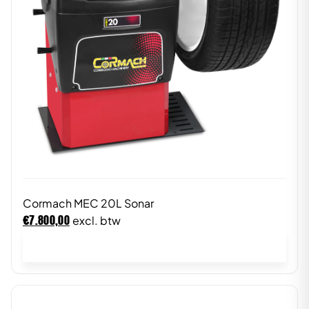
Cormach MEC 20L Sonar
€
7.800,00
excl. btw
In winkelwagen