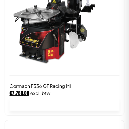
Cormach F536 GT Racing MI
€
7.760,00
excl. btw
In winkelwagen