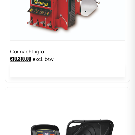
Cormach Ligro
€
10.310,00
excl. btw
In winkelwagen