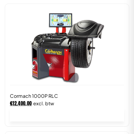
Cormach 1000P RLC
€
12.400,00
excl. btw
In winkelwagen