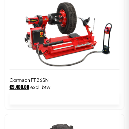
Cormach FT 26SN
€
9.400,00
excl. btw
In winkelwagen