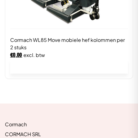
Cormach WL85 Move mobiele hef kolommen per
2 stuks
€
0,00
excl. btw
In winkelwagen
Cormach
CORMACH SRL