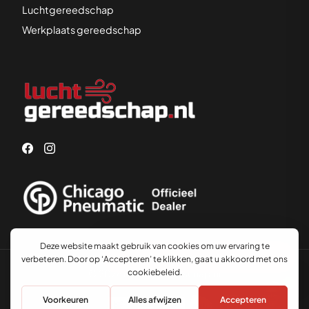
Luchtgereedschap
Werkplaats gereedschap
Advies nodig?
© 2026 Luchtgereedschap.nl