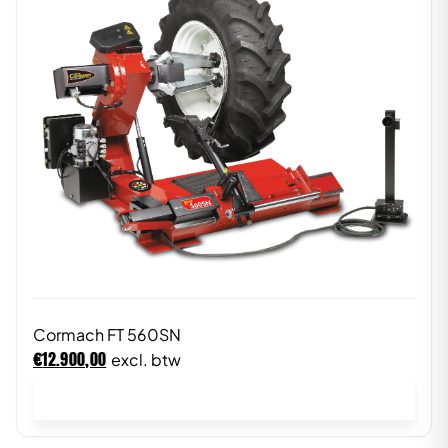
Cormach FT 560SN
€
12.900,00
excl. btw
In winkelwagen