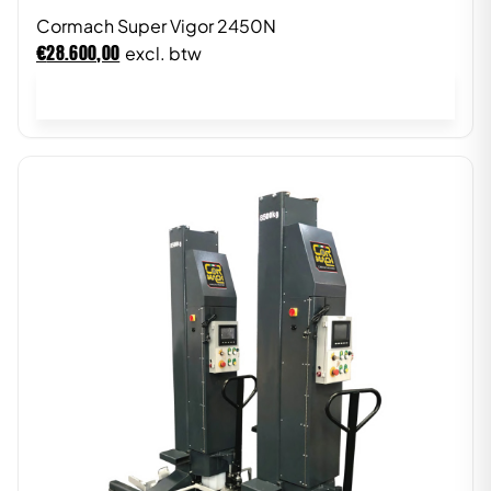
Cormach Super Vigor 2450N
€
28.600,00
excl. btw
In winkelwagen