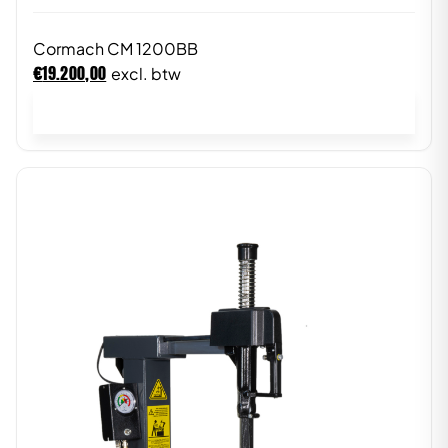
Cormach CM 1200BB
€
19.200,00
excl. btw
In winkelwagen