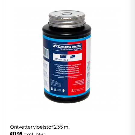
Ontvetter vloeistof 235 ml
€
11,95
excl. btw