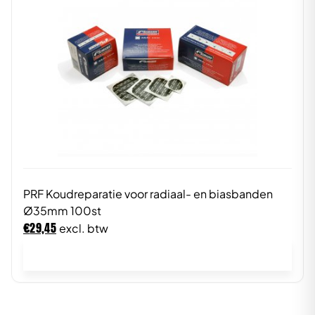
PRF Koudreparatie voor radiaal- en biasbanden
Ø35mm 100st
€
29,45
excl. btw
In winkelwagen