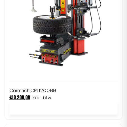
Cormach CM 1200BB
€
19.200,00
excl. btw
In winkelwagen