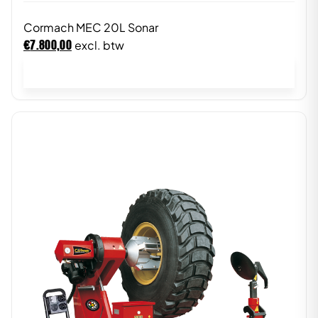
Cormach MEC 20L Sonar
€
7.800,00
excl. btw
In winkelwagen