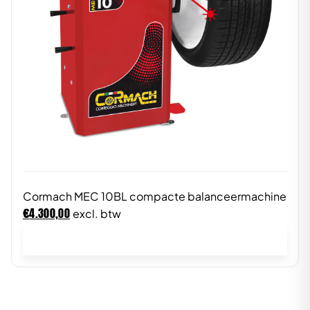
Cormach MEC 10BL compacte balanceermachine
€
4.300,00
excl. btw
In winkelwagen