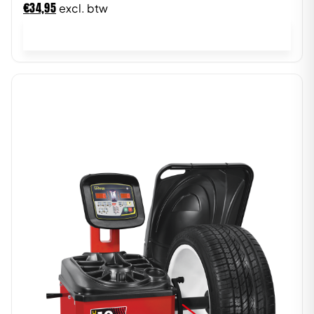
€
34,95
excl. btw
In winkelwagen