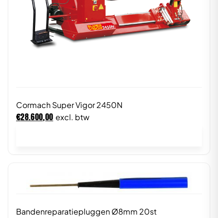
Cormach Super Vigor 2450N
€
28.600,00
excl. btw
In winkelwagen
Bandenreparatiepluggen Ø8mm 20st