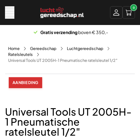
Naar hoofdinhoud
0
Gratis verzending
boven € 350,-
Home
Gereedschap
Luchtgereedschap
Ratelsleutels
Universal Tools UT 2005H-1 Pneumatische ratelsleutel 1/2″
AANBIEDING
Universal Tools UT 2005H-
1 Pneumatische
ratelsleutel 1/2″