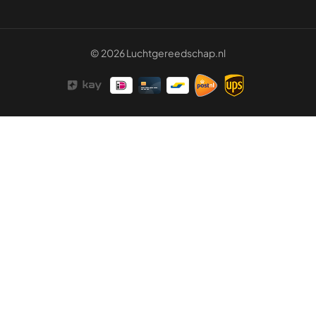
© 2026 Luchtgereedschap.nl