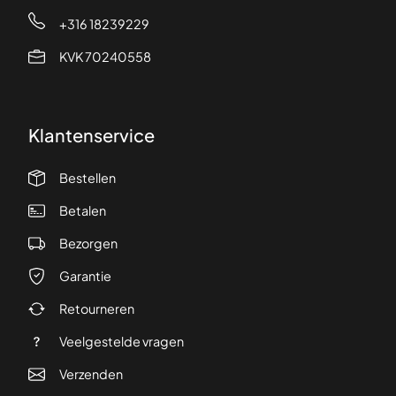
+316 18239229
KVK 70240558
Klantenservice
Bestellen
Betalen
Bezorgen
Garantie
Retourneren
Veelgestelde vragen
Verzenden