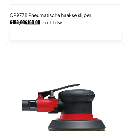
CP9778 Pneumatische haakse slijper
€
€
183,00
169,00
excl. btw
In winkelwagen