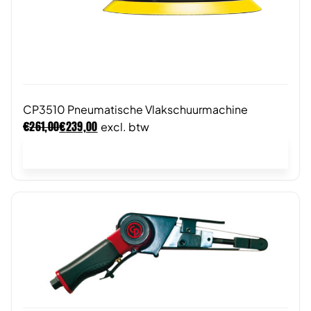
CP3510 Pneumatische Vlakschuurmachine
€
€
261,00
239,00
excl. btw
In winkelwagen