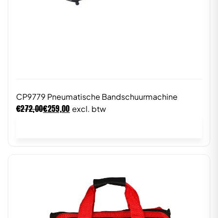
CP9779 Pneumatische Bandschuurmachine
€
€
272,00
259,00
excl. btw
In winkelwagen