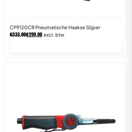
CP9120CR Pneumatische Haakse Slijper
€
€
333,00
299,00
excl. btw
In winkelwagen