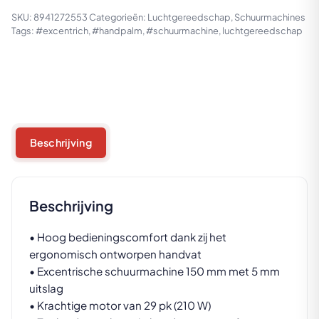
SKU:
8941272553
Categorieën:
Luchtgereedschap
,
Schuurmachines
Tags:
#excentrich
,
#handpalm
,
#schuurmachine
,
luchtgereedschap
Beschrijving
Beschrijving
• Hoog bedieningscomfort dank zij het
ergonomisch ontworpen handvat
• Excentrische schuurmachine 150 mm met 5 mm
uitslag
• Krachtige motor van 29 pk (210 W)