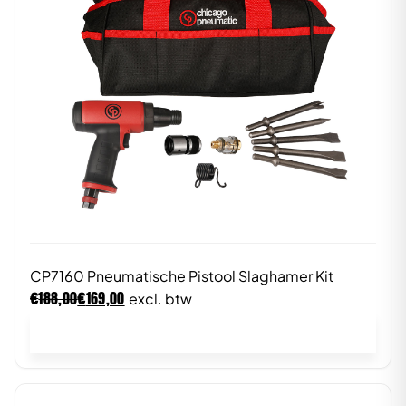
CP7160 Pneumatische Pistool Slaghamer Kit
€
€
188,00
169,00
excl. btw
In winkelwagen