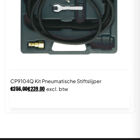
CP9104Q Kit Pneumatische Stiftslijper
€
€
256,00
239,00
excl. btw
In winkelwagen