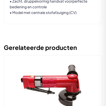
• Zacht, druppelvormig handvat voorperfecte
bediening en controle
• Model met centrale stofafzuiging (CV)
Gerelateerde producten