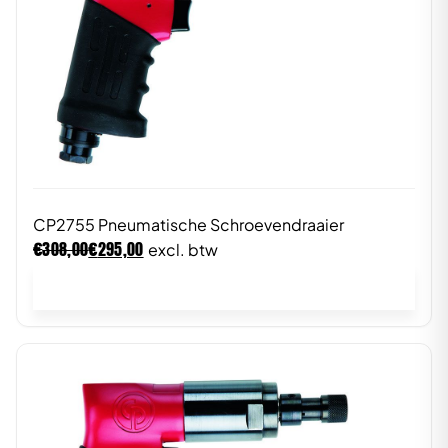
CP2755 Pneumatische Schroevendraaier
€
€
308,00
295,00
excl. btw
In winkelwagen