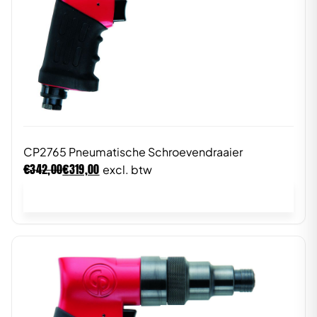
CP2765 Pneumatische Schroevendraaier
€
€
342,00
319,00
excl. btw
In winkelwagen