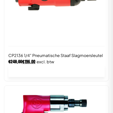
CP2136 1/4” Pneumatische Staaf Slagmoersleutel
€
€
248,00
196,00
excl. btw
In winkelwagen