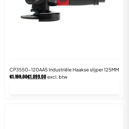
CP3550-120AA5 Industriële Haakse slijper 125MM
€
€
1.198,00
1.099,00
excl. btw
In winkelwagen