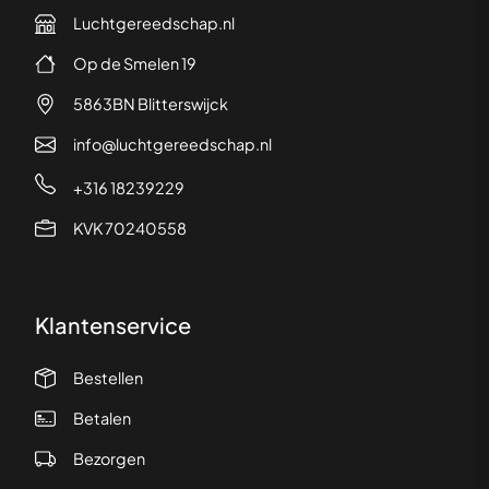
Luchtgereedschap.nl
Op de Smelen 19
5863BN Blitterswijck
info@luchtgereedschap.nl
+316 18239229
KVK 70240558
Klantenservice
Bestellen
Betalen
Bezorgen