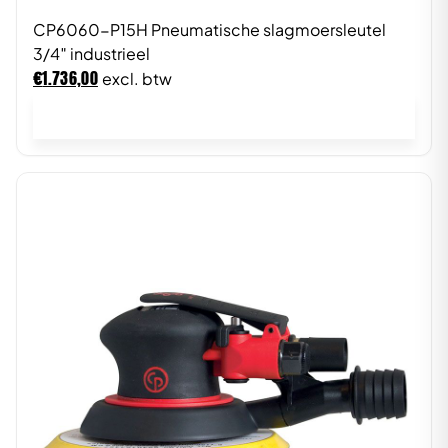
CP6060-P15H Pneumatische slagmoersleutel
3/4″ industrieel
€
1.736,00
excl. btw
In winkelwagen