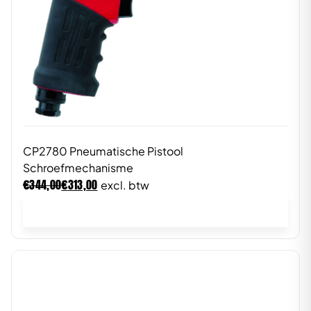
CP2780 Pneumatische Pistool
Schroefmechanisme
€
€
344,00
313,00
excl. btw
In winkelwagen