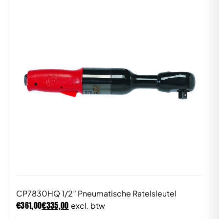
CP7830HQ 1/2″ Pneumatische Ratelsleutel
€
€
361,00
335,00
excl. btw