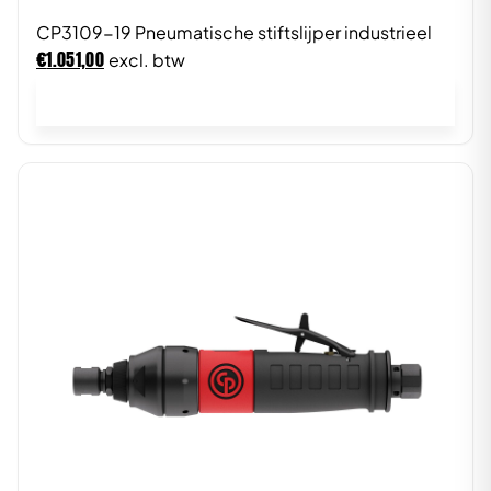
CP3109-19 Pneumatische stiftslijper industrieel
€
1.051,00
excl. btw
In winkelwagen