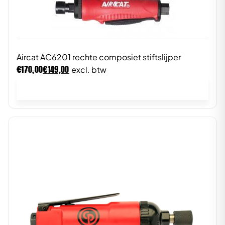
Aircat AC6201 rechte composiet stiftslijper
€
€
170,00
149,00
excl. btw
In winkelwagen