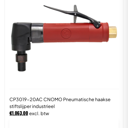
CP3019-20AC CNOMO Pneumatische haakse
stiftslijper industrieel
€
1.063,00
excl. btw
In winkelwagen