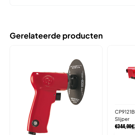
Gerelateerde producten
CP9121B
Slijper
€
€
344,00