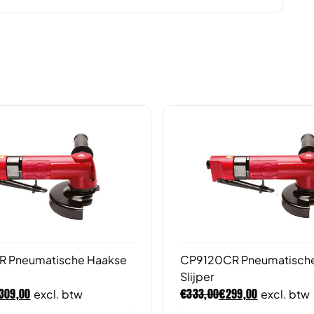
R Pneumatische Haakse
CP9120CR Pneumatisch
Slijper
€
€
309,00
333,00
299,00
excl. btw
excl. btw