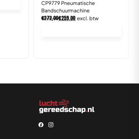
CP9779 Pneumatische
Bandschuurmachine
€
€
272,00
259,00
excl. btw
In winkelwagen