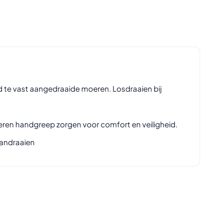
 te vast aangedraaide moeren. Losdraaien bij
en handgreep zorgen voor comfort en veiligheid.
aandraaien