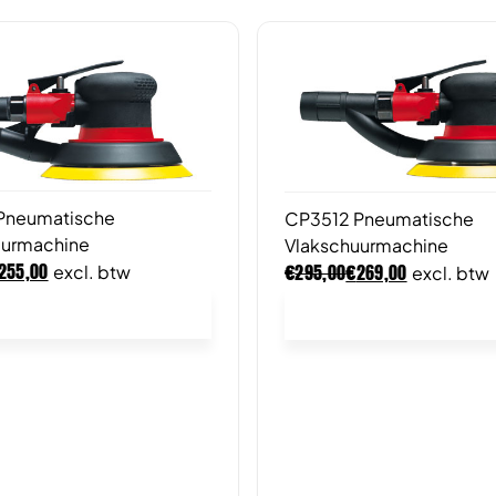
Pneumatische
CP3512 Pneumatische
uurmachine
Vlakschuurmachine
€
€
255,00
295,00
269,00
excl. btw
excl. btw
In winkelwagen
In winkelwagen