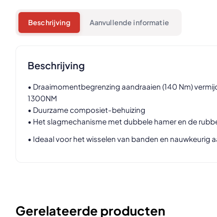
Beschrijving
Aanvullende informatie
Beschrijving
• Draaimomentbegrenzing aandraaien (140 Nm) vermijd
1300NM
• Duurzame composiet-behuizing
• Het slagmechanisme met dubbele hamer en de rubber
• Ideaal voor het wisselen van banden en nauwkeurig 
Gerelateerde producten