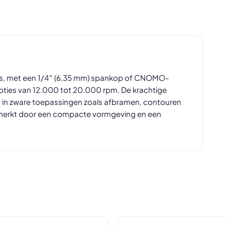
es, met een 1/4″ (6,35 mm) spankop of CNOMO-
opties van 12.000 tot 20.000 rpm. De krachtige
it in zware toepassingen zoals afbramen, contouren
nmerkt door een compacte vormgeving en een