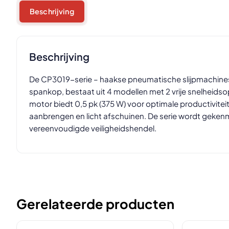
Beschrijving
Beschrijving
De CP3019-serie – haakse pneumatische slijpmachin
spankop, bestaat uit 4 modellen met 2 vrije snelheids
motor biedt 0,5 pk (375 W) voor optimale productivite
aanbrengen en licht afschuinen. De serie wordt geke
vereenvoudigde veiligheidshendel.
Gerelateerde producten