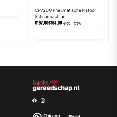
CP7200 Pneumatische Pistool
Schuurmachine
€
€
197,00
164,00
excl. btw
In winkelwagen