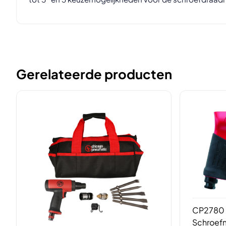
Gerelateerde producten
CP2780 
Schroef