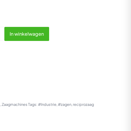
In winkelwagen
p
,
Zaagmachines
Tags:
#Industrie
,
#zagen
,
reciprozaag