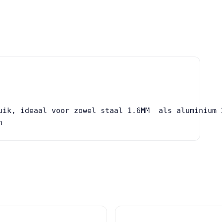
uik, ideaal voor zowel staal 1.6MM  als aluminium 2
n