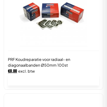
PRF Koudreparatie voor radiaal- en
diagonaalbanden Ø50mm 100st
€
0,00
excl. btw
In winkelwagen