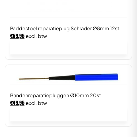
Paddestoel reparatieplug Schrader Ø8mm 12st
€
59,95
excl. btw
In winkelwagen
Bandenreparatiepluggen Ø10mm 20st
€
49,95
excl. btw
In winkelwagen