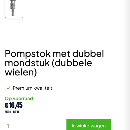
Pompstok met dubbel
mondstuk (dubbele
wielen)
Premium kwaliteit
Op voorraad
€
16,45
excl. btw
Pompstok
In winkelwagen
met