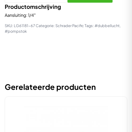
dubbel
Productomschrijving
mondstuk
Aansluiting: 1/4″
(dubbele
SKU:
LG61181-67
Categorie:
Schrader Pacific
Tags:
#dubbellucht
,
wielen)
#pompstok
aantal
Gerelateerde producten