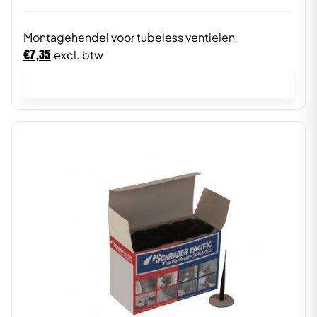
Montagehendel voor tubeless ventielen
€
7,35
excl. btw
In winkelwagen