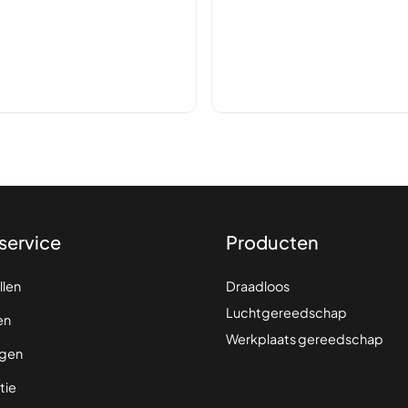
service
Producten
llen
Draadloos
Luchtgereedschap
en
Werkplaats gereedschap
gen
tie