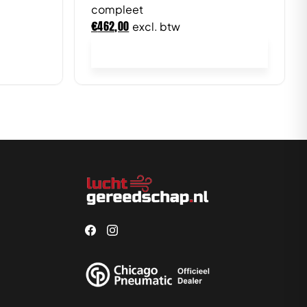
compleet
€
462,00
excl. btw
In winkelwagen