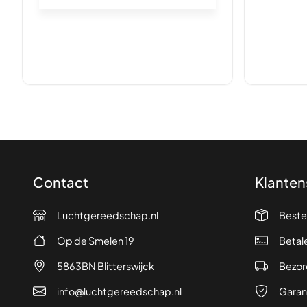
Contact
Klanten
Luchtgereedschap.nl
Beste
Op de Smelen 19
Betal
5863BN Blitterswijck
Bezor
info@luchtgereedschap.nl
Garan