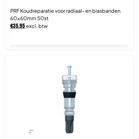
PRF Koudreparatie voor radiaal- en biasbanden
60x60mm 50st
€
35,95
excl. btw
In winkelwagen