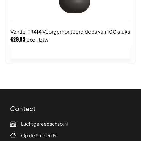
Ventiel TR414 Voorgemonteerd doos van 100 stuks
€
29,95
excl. btw
In winkelwagen
Contact
Luchtgereedschap.nl
Op de Smelen 19