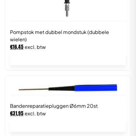
Pompstok met dubbel mondstuk (dubbele
wielen)
€
16,45
excl. btw
In winkelwagen
Bandenreparatiepluggen Ø6mm 20st
€
31,95
excl. btw
In winkelwagen