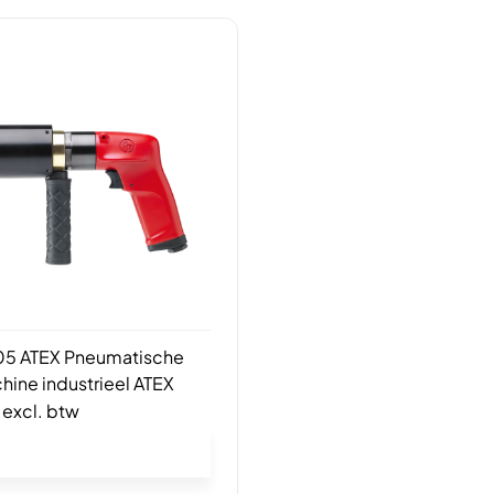
05 ATEX Pneumatische
ine industrieel ATEX
excl. btw
In winkelwagen