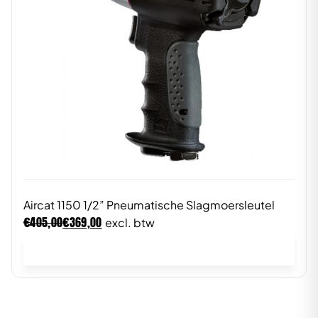
Aircat 1150 1/2” Pneumatische Slagmoersleutel
€
€
405,00
369,00
excl. btw
In winkelwagen