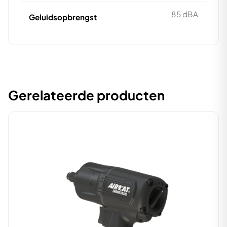
85 dBA
Geluidsopbrengst
Gerelateerde producten