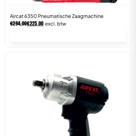
Aircat 6350 Pneumatische Zaagmachine
€
€
294,00
225,00
excl. btw
In winkelwagen