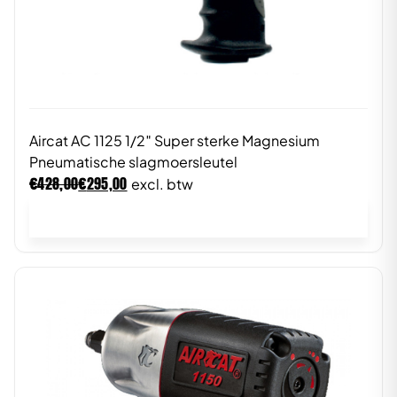
Aircat AC 1125 1/2″ Super sterke Magnesium
Pneumatische slagmoersleutel
€
€
428,00
295,00
excl. btw
In winkelwagen