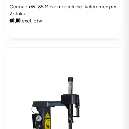
Cormach WL85 Move mobiele hef kolommen per
2 stuks
€
0,00
excl. btw
In winkelwagen