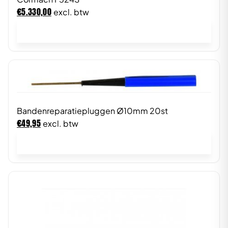
€
5.330,00
excl. btw
In winkelwagen
Bandenreparatiepluggen Ø10mm 20st
€
49,95
excl. btw
In winkelwagen