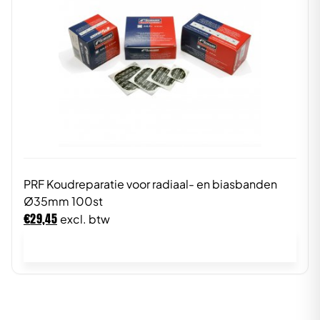
PRF Koudreparatie voor radiaal- en biasbanden
Ø35mm 100st
€
29,45
excl. btw
In winkelwagen